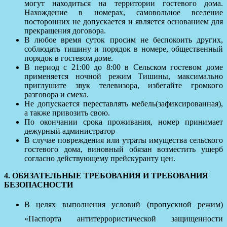
могут находиться на территории гостевого дома.
Нахождение в номерах, самовольное вселение
посторонних не допускается и является основанием для
прекращения договора.
В любое время суток просим не беспокоить других,
соблюдать тишину и порядок в номере, общественный
порядок в гостевом доме.
В период с 21:00 до 8:00 в Сельском гостевом доме
применяется ночной режим Тишины, максимально
приглушите звук телевизора, избегайте громкого
разговора и смеха.
Не допускается переставлять мебель(зафиксированная),
а также привозить свою.
По окончании срока проживания, номер принимает
дежурный администратор
В случае повреждения или утраты имущества сельского
гостевого дома, виновный обязан возместить ущерб
согласно действующему прейскуранту цен.
4. ОБЯЗАТЕЛЬНЫЕ ТРЕБОВАНИЯ И ТРЕБОВАНИЯ
БЕЗОПАСНОСТИ
В целях выполнения условий (пропускной режим)
«Паспорта антитеррористической защищенности