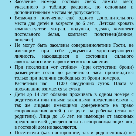
Заселение номера гостями сверх лимита мест,
указанного в таблице расценок, по основным и
дополнительным местам не допускается.
Возможно получение ещё одного дополнительного
места для детей в возрасте до 6 лет. Детская кровать
комплектуется: матрац, подушка, одеяло, комплект
постельного белья, комплект полотенец(банное,
лицевое).
Не могут быть заселены совершеннолетние Гости, не
имеющим при себе документа удостоверяющего
личность, находящиеся в состоянии сильного
алкогольного или наркотического опьянения.
При поселении «от стойки», (при отсутствии брони)
размещение гостя до расчетного часа производится
только при наличии свободных от брони номеров.
Расчетный час – 11:00 следующих суток. Плата за
проживание взимается за сутки.
Дети до 14 лет обязаны проживать в одном номере с
родителями или иными законными представителями, а
так же лицами имеющими доверенность на право
сопровождения детей ( от руки на ребенка (если не
родители). Лица до 16 лет, не имеющие от законных
представителей доверенности на сопровождающих лиц
в гостевой дом не заселяются.
Посетители (как посторонние, так и родственники) не