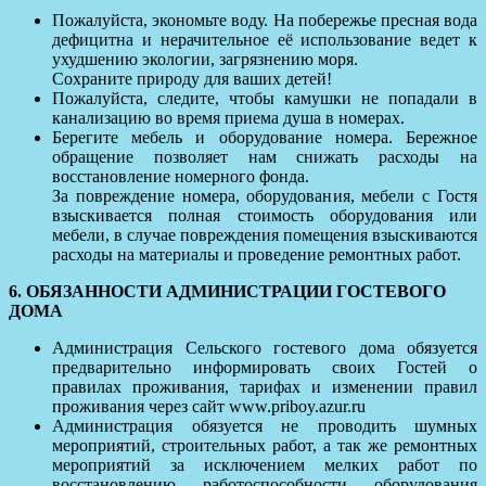
Пожалуйста, экономьте воду. На побережье пресная вода
дефицитна и нерачительное её использование ведет к
ухудшению экологии, загрязнению моря.
Сохраните природу для ваших детей!
Пожалуйста, следите, чтобы камушки не попадали в
канализацию во время приема душа в номерах.
Берегите мебель и оборудование номера. Бережное
обращение позволяет нам снижать расходы на
восстановление номерного фонда.
За повреждение номера, оборудования, мебели с Гостя
взыскивается полная стоимость оборудования или
мебели, в случае повреждения помещения взыскиваются
расходы на материалы и проведение ремонтных работ.
6. ОБЯЗАННОСТИ АДМИНИСТРАЦИИ ГОСТЕВОГО
ДОМА
Администрация Сельского гостевого дома обязуется
предварительно информировать своих Гостей о
правилах проживания, тарифах и изменении правил
проживания через сайт www.priboy.azur.ru
Администрация обязуется не проводить шумных
мероприятий, строительных работ, а так же ремонтных
мероприятий за исключением мелких работ по
восстановлению работоспособности оборудования