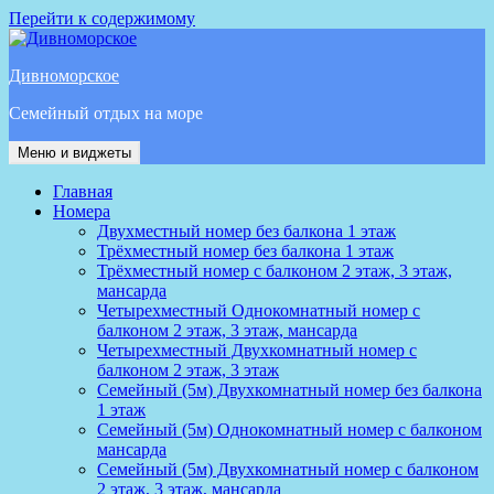
Перейти к содержимому
Дивноморское
Семейный отдых на море
Меню и виджеты
Главная
Номера
Двухместный номер без балкона 1 этаж
Трёхместный номер без балкона 1 этаж
Трёхместный номер с балконом 2 этаж, 3 этаж,
мансарда
Четырехместный Однокомнатный номер с
балконом 2 этаж, 3 этаж, мансарда
Четырехместный Двухкомнатный номер с
балконом 2 этаж, 3 этаж
Семейный (5м) Двухкомнатный номер без балкона
1 этаж
Семейный (5м) Однокомнатный номер с балконом
мансарда
Семейный (5м) Двухкомнатный номер с балконом
2 этаж, 3 этаж, мансарда