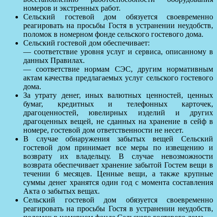
номеров и экстренных работ.
Сельский гостевой дом обязуется своевременно
реагировать на просьбы Гостя в устранении неудобств,
поломок в номерном фонде сельского гостевого дома.
Сельский гостевой дом обеспечивает:
— соответствие уровня услуг и сервиса, описанному в
данных Правилах.
— соответствие нормам СЭС, другим нормативным
актам качества предлагаемых услуг сельского гостевого
дома.
За утрату денег, иных валютных ценностей, ценных
бумаг, кредитных и телефонных карточек,
драгоценностей, ювелирных изделий и других
драгоценных вещей, не сданных на хранение в сейф в
номере, гостевой дом ответственности не несет.
В случае обнаружения забытых вещей Сельский
гостевой дом принимает все меры по извещению и
возврату их владельцу. В случае невозможности
возврата обеспечивает хранение забытой Гостем вещи в
течении 6 месяцев. Ценные вещи, а также крупные
суммы денег хранятся один год с момента составления
Акта о забытых вещах.
Сельский гостевой дом обязуется своевременно
реагировать на просьбы Гостя в устранении неудобств,