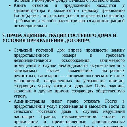
поломок в номерном фонде Сельского гостевого дома.
Книга отзывов и предложений находится у
администратора и выдается по первому требованию
Гостя (кроме лиц, находящихся в нетрезвом состоянии).
Требования и жалобы рассматриваются администрацией
незамедлительно.
7. ПРАВА АДМИНИСТРАЦИИ ГОСТЕВОГО ДОМА И
УСЛОВИЯ ПРЕКРАЩЕНИЯ ДОГОВОРА
Сельский гостевой дом вправе произвести замену
предоставленного номера и требовать
незамедлительного освобождения занимаемого
помещения в случае необходимости осуществления в
занимаемых гостем помещениях экстренных
ремонтных, санитарно — эпидемиологических и иных
мероприятий, направленных на устранение причин,
создающих угрозу жизни и здоровью Гостя, зданию,
экологии и других причин создающих общественную
угрозу.
Администрация имеет право отказать Гостю в
предоставлении услуг проживания и выселить Гостя из
сельского гостевого дома в случаях нарушения
настоящих Правил, несвоевременной оплате за
проживание и предоставленные дополнительные
услуги, проявления со стороны Гостя в отношении