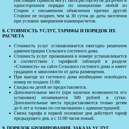
Настоящие Правила могут быть расторгнуты досрочно в
одностороннем порядке по инициативе любой из
Сторон с письменном объяснении причин другой
Стороне не позднее, чем за 30 суток до даты заселения
при условии завершения взаиморасчетов.
8. СТОИМОСТЬ УСЛУГ, ТАРИФЫ И ПОРЯДОК ИХ
РАСЧЕТА
Стоимость услуг устанавливается ежегодно решением
администрации Сельского гостевого дома.
Стоимость услуг проживания в номере устанавливается
в соответствии с тарифной таблицей в разделе
«Стоимость» на сайте Сельского гостевого дома и имеет
градацию в зависимости от даты размещения.
При выезде из гостевого дома необходимо освободить
номер не позднее 11:00.
Скидка на детей не предоставляется.
Дополнительное место (при наличии возможности его
установки) оплачивается 500 рублей в сутки.
Дополнительные места предоставляются только детям
до 6 лет и только по согласованию с администрацией.
Смена тарифа в первой половине дня действует тариф
предыдущего дня, а с 11:00 часов новый.
9. ПОРЯДОК БРОНИРОВАНИЯ, ЗАКАЗА УСЛУГ,