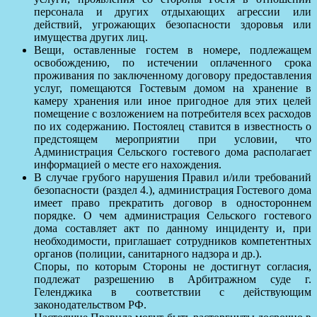
персонала и других отдыхающих агрессии или
действий, угрожающих безопасности здоровья или
имущества других лиц.
Вещи, оставленные гостем в номере, подлежащем
освобождению, по истечении оплаченного срока
проживания по заключенному договору предоставления
услуг, помещаются Гостевым домом на хранение в
камеру хранения или иное пригодное для этих целей
помещение с возложением на потребителя всех расходов
по их содержанию. Постоялец ставится в известность о
предстоящем мероприятии при условии, что
Администрация Сельского гостевого дома располагает
информацией о месте его нахождения.
В случае грубого нарушения Правил и/или требований
безопасности (раздел 4.), администрация Гостевого дома
имеет право прекратить договор в одностороннем
порядке. О чем администрация Сельского гостевого
дома составляет акт по данному инциденту и, при
необходимости, приглашает сотрудников компетентных
органов (полиции, санитарного надзора и др.).
Споры, по которым Стороны не достигнут согласия,
подлежат разрешению в Арбитражном суде г.
Геленджика в соответствии с действующим
законодательством РФ.