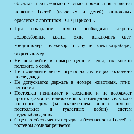
объекта» неотъемлемой частью проживания является
ношение Гостей (взрослых и детей) виниловых
браслетов с логотипом «СГД Прибой».
При покидании номера необходимо закрыть
водоразборные краны, окна, выключить свет,
кондиционер, телевизор и другие электроприборы,
закрыть номер.
Не оставляйте в номере ценные вещи, их можно
положить в сейф.
Не позволяйте детям играть на лестницах, особенно
после дождя.
Не допускается держать в номере животных, птиц,
рептилий.
Постоялец принимает к сведению и не возражает
против факта использования в помещениях сельского
гостевого дома (за исключением личных номеров
постояльцев и туалетных кабин) систем
видеонаблюдения.
С целью обеспечения порядка и безопасности Гостей, в
гостевом доме запрещается