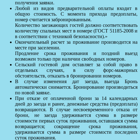
получения заявки.
Любой из видов предварительной оплаты входит в
общую стоимость. С момента прихода предоплаты,
номер считается забронированным.
Количество заезжающих гостей должно соответствовать
количеству спальных мест в номере (ГОСТ 51185-2008 и
в соответствии с техникой безопасности).»
Окончательный расчет за проживание производится на
месте при заселении.
Продление срока проживания и поздний выезд
возможен только при наличии свободных номеров.
Сельский гостевой дом оставляет за собой право в
отдельных случаях, в силу форс-мажорных
обстоятельств, отказать в бронировании номеров.
В случае изменения дат заезда, выезда Бронь
автоматически снимается. Бронирование производиться
по новой заявке.
При отказе от оплаченной брони за 14 календарных
дней до заезда и ранее, денежные средства (предоплата)
возвращаются. В случае несвоевременного отказа от
брони, не заезда удерживается сумма в размере
стоимости первых суток проживания, оставшаяся сумма
возвращается; сокращение срока проживания,
удерживается сумма в размере стоимости последних
суток проживания.