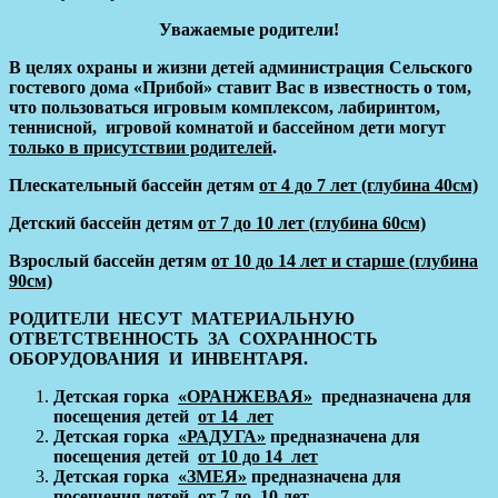
Уважаемые родители!
В целях охраны и жизни детей
администрация Сельского
гостевого дома «Прибой»
ставит Вас в известность о том,
что пользоваться
игровым комплексом, лабиринтом,
теннисной, игровой комнатой и бассейном
дети могут
только в присутствии родителей
.
Плескательный бассейн детям
от 4 до 7 лет (глубина 40см)
Детский бассейн детям
от 7 до 10 лет (глубина 60см)
Взрослый бассейн детям
от 10 до 14 лет и старше (глубина
90см)
РОДИТЕЛИ НЕСУТ МАТЕРИАЛЬНУЮ
ОТВЕТСТВЕННОСТЬ ЗА СОХРАННОСТЬ
ОБОРУДОВАНИЯ И ИНВЕНТАРЯ.
Детская горка
«ОРАНЖЕВАЯ»
предназначена для
посещения детей
от 14 лет
Детская горка
«РАДУГА»
предназначена для
посещения детей
от 10 до 14 лет
Детская горка
«ЗМЕЯ»
предназначена для
посещения детей
от 7 до 10 лет