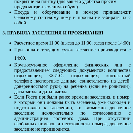
покрытие на плитку (для вашего удобства просим
предусмотреть сменную обувь)
Посуда и оборудование в номере принадлежит
Сельскому гостевому дому и просим не забирать их с
собой.
3. ПРАВИЛА ЗАСЕЛЕНИЯ И ПРОЖИВАНИЯ
Расчетное время 11:00 (выезд до 11:00; заезд после 14:00)
При оплате текущих суток заселение производится с
14:00.
Круглосуточное оформление физических лиц с
предоставлением следующих документов: количества
отдыхающих; Ф.И.О. отдыхающих; контактный
телефон; паспортные данные, свидетельство на детей,
доверенность(от руки) на ребенка (если не родители);
даты заезда и даты выезда.
Если Гости прибыли ранее времени заселения, и номер,
в который они должны быть заселены, уже свободен и
подготовлен к заселению, то возможно досрочное
заселение исключительно по согласованию с
администрацией гостевого дома. При отсутствии
свободных номеров и неготовности номера, досрочное
заселение не производится.